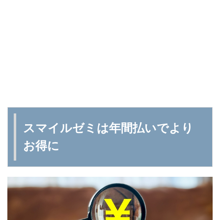
スマイルゼミは年間払いでより
お得に