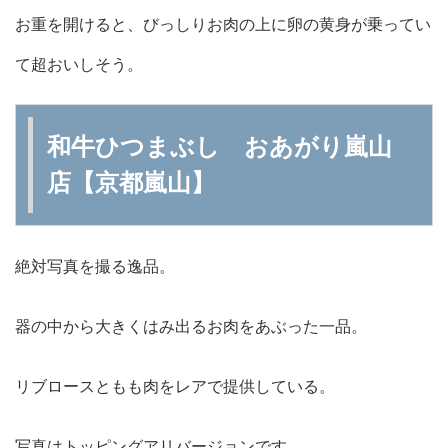
お重を開けると、びっしりお肉の上に卵の黄身が乗ってい
て超おいしそう。
和牛ひつまぶし おあがり嵐山
店【京都嵐山】
絶対写真を撮る逸品。
器の中から大きくはみ出るお肉をあぶった一品。
リブロースともも肉をレアで提供している。
写真はトッピングアリバージョンです。