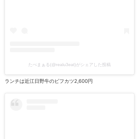
たべまぁる(@realu3eat)がシェアした投稿
ランチは近江日野牛のビフカツ2,600円