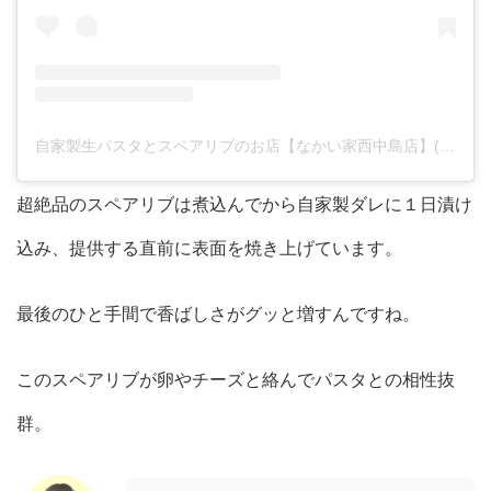
自家製生パスタとスペアリブのお店【なかい家西中島店】(@nishinaka_nakaike)がシェアした投稿
超絶品のスペアリブは煮込んでから自家製ダレに１日漬け
込み、提供する直前に表面を焼き上げています。
最後のひと手間で香ばしさがグッと増すんですね。
このスペアリブが卵やチーズと絡んでパスタとの相性抜
群。