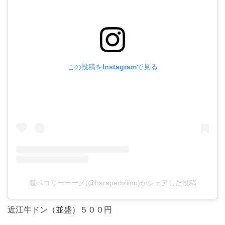
この投稿をInstagramで見る
腹ペコリーーーノ(@harapecoliino)がシェアした投稿
近江牛ドン（並盛）５００円