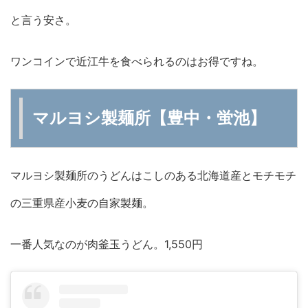
と言う安さ。
ワンコインで近江牛を食べられるのはお得ですね。
マルヨシ製麺所【豊中・蛍池】
マルヨシ製麺所のうどんはこしのある北海道産とモチモチ
の三重県産小麦の自家製麺。
一番人気なのが肉釜玉うどん。1,550円