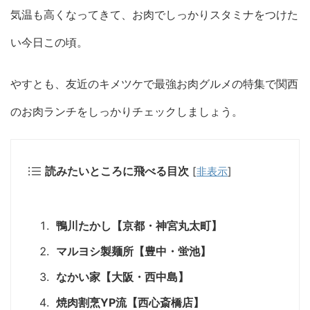
気温も高くなってきて、お肉でしっかりスタミナをつけた
い今日この頃。
やすとも、友近のキメツケで最強お肉グルメの特集で関西
のお肉ランチをしっかりチェックしましょう。
読みたいところに飛べる目次
[
非表示
]
鴨川たかし【京都・神宮丸太町】
マルヨシ製麺所【豊中・蛍池】
なかい家【大阪・西中島】
焼肉割烹YP流【西心斎橋店】