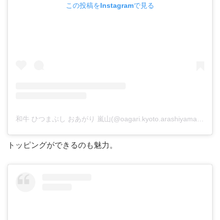
この投稿をInstagramで見る
和牛 ひつまぶし おあがり 嵐山(@oagari.kyoto.arashiyama)がシェアした投稿
トッピングができるのも魅力。