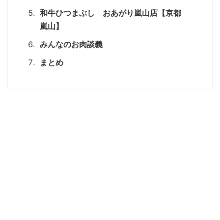
和牛ひつまぶし おあがり嵐山店【京都
嵐山】
みんなのお肉談義
まとめ