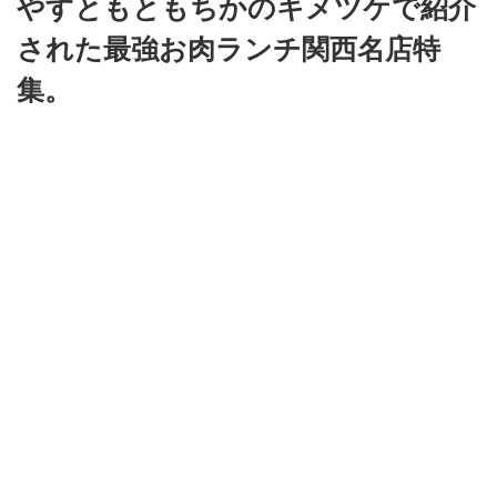
やすともともちかのキメツケで紹介
された最強お肉ランチ関西名店特
集。