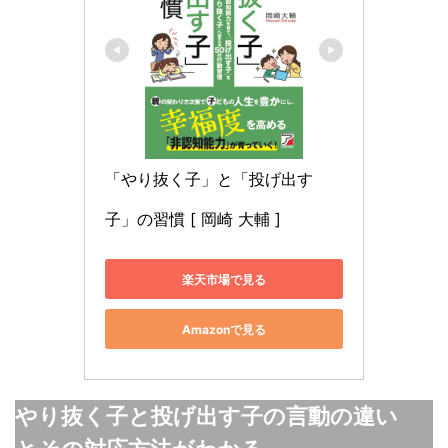
「やり抜く子」と「投げ出す
子」の習慣 [ 岡崎 大輔 ]
楽天市場で見る
Amazonで見る
やり抜く子と投げ出す子の言動の違い