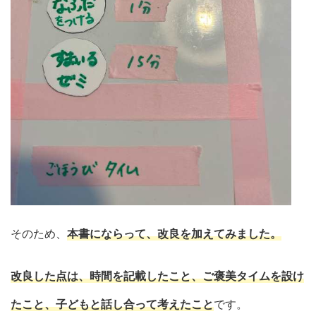
そのため、
本書にならって、改良を加えてみました。
改良した点は、時間を記載したこと、ご褒美タイムを設け
たこと、子どもと話し合って考えたこと
です。