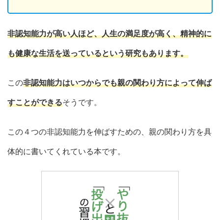
非認知能力が高い人ほど、人生の満足度が高く、精神的に
も健康な生活を送っているという研究もあります。
この
非認知能力はいつからでも親の関わり方によって伸ば
すことができる
そうです。
この４つの非認知能力を伸ばすための、親の関わり方を具
体的に書いてくれている本です。