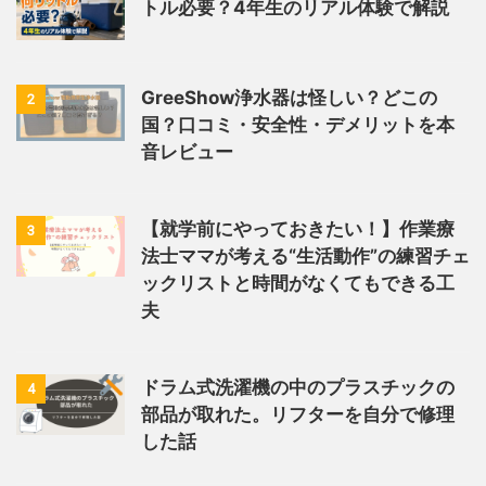
トル必要？4年生のリアル体験で解説
GreeShow浄水器は怪しい？どこの
2
国？口コミ・安全性・デメリットを本
音レビュー
【就学前にやっておきたい！】作業療
3
法士ママが考える“生活動作”の練習チェ
ックリストと時間がなくてもできる工
夫
ドラム式洗濯機の中のプラスチックの
4
部品が取れた。リフターを自分で修理
した話