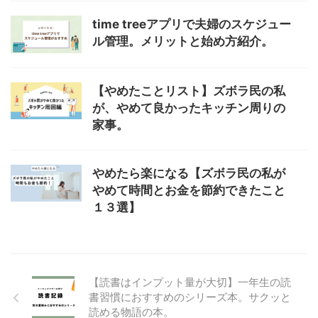
time treeアプリで夫婦のスケジュー
ル管理。メリットと始め方紹介。
【やめたことリスト】ズボラ民の私
が、やめて良かったキッチン周りの
家事。
やめたら楽になる【ズボラ民の私が
やめて時間とお金を節約できたこと
１３選】
【読書はインプット量が大切】一年生の読
書習慣におすすめのシリーズ本。サクッと
読める物語の本。