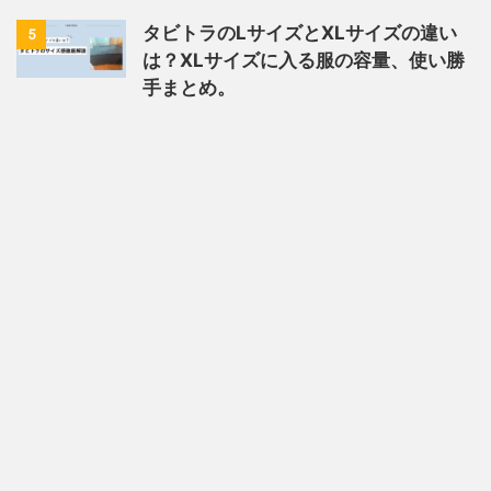
タビトラのLサイズとXLサイズの違い
5
は？XLサイズに入る服の容量、使い勝
手まとめ。