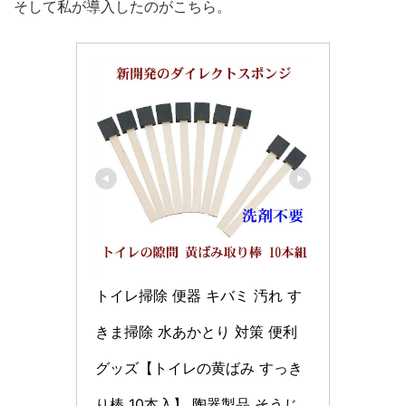
そして私が導入したのがこちら。
トイレ掃除 便器 キバミ 汚れ す
きま掃除 水あかとり 対策 便利 
グッズ【トイレの黄ばみ すっき
り棒 10本入】 陶器製品 そうじ 